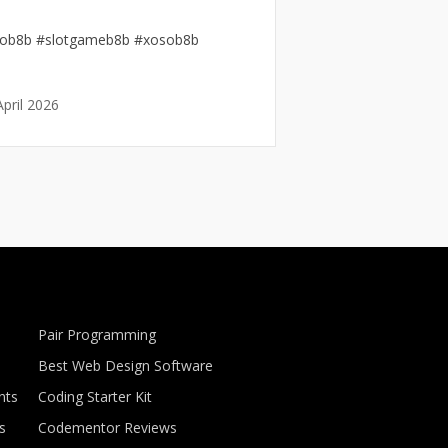
haob8b #slotgameb8b #xosob8b
April 2026
Pair Programming
Best Web Design Software
nts
Coding Starter Kit
s
Codementor Reviews