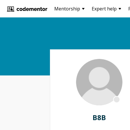
Mentorship
Expert help
B8B