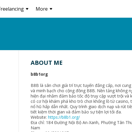
Freelancing
More
ABOUT ME
b8b1org
B8B là sân chơi giải trí trực tuyến đẳng cấp, nơi cu
và minh bạch cho cộng đồng B8B. Nền tảng không n
hiện đại nhằm đảm bảo tốc độ truy cập vượt trội và k
có cơ hội khám phá kho trò chơi khổng lồ từ casino
nổ hũ hấp dẫn nhất. Quy trình giao dịch nạp và rút ti
tiết kiệm thời gian và đảm bảo sự tiện lợi tối đa.
Website:
https://b8b1.org/
Địa chỉ: 184 Đường Nội Bộ An-Xanh, Phường Tân Thu
Nam