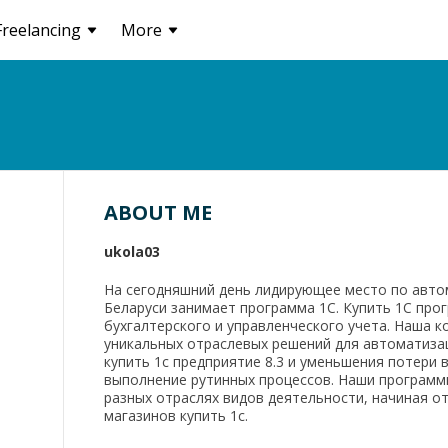
Freelancing
More
ABOUT ME
ukola03
На сегодняшний день лидирующее место по авто
Беларуси занимает программа 1С. Купить 1С про
бухгалтерского и управленческого учета. Наша 
уникальных отраслевых решений для автоматизац
купить 1с предприятие 8.3 и уменьшения потери 
выполнение рутинных процессов. Наши программ
разных отраслях видов деятельности, начиная о
магазинов купить 1с.