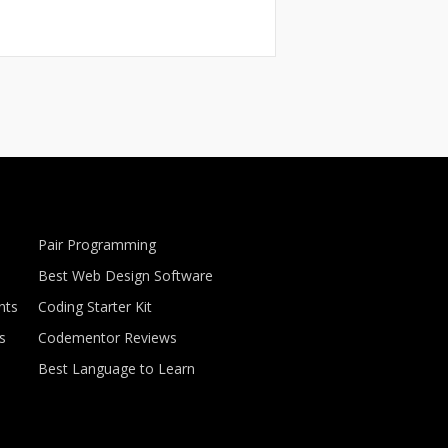
Pair Programming
Best Web Design Software
nts
Coding Starter Kit
s
Codementor Reviews
Best Language to Learn