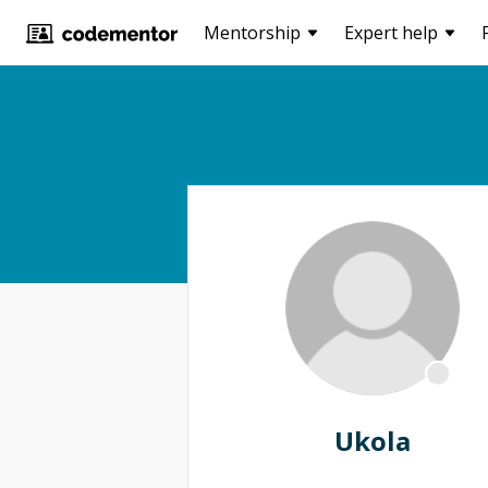
Mentorship
Expert help
Ukola