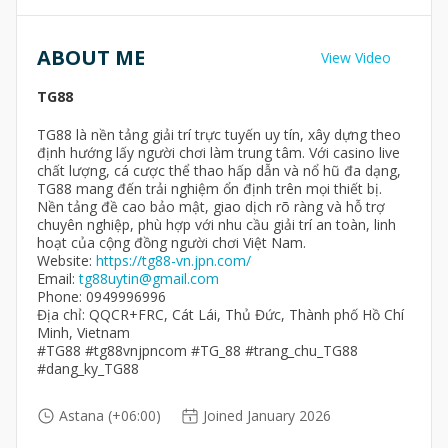
ABOUT ME
View Video
TG88
TG88 là nền tảng giải trí trực tuyến uy tín, xây dựng theo
định hướng lấy người chơi làm trung tâm. Với casino live
chất lượng, cá cược thể thao hấp dẫn và nổ hũ đa dạng,
TG88 mang đến trải nghiệm ổn định trên mọi thiết bị.
Nền tảng đề cao bảo mật, giao dịch rõ ràng và hỗ trợ
chuyên nghiệp, phù hợp với nhu cầu giải trí an toàn, linh
hoạt của cộng đồng người chơi Việt Nam.
Website:
https://tg88-vn.jpn.com/
Email:
tg88uytin@gmail.com
Phone: 0949996996
Địa chỉ: QQCR+FRC, Cát Lái, Thủ Đức, Thành phố Hồ Chí
Minh, Vietnam
#TG88 #tg88vnjpncom #TG_88 #trang_chu_TG88
#dang_ky_TG88
Astana (+06:00)
Joined January 2026