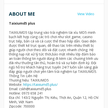
ABOUT ME
View Video
Taixiumd5 plus
TAIXIUMD5 tập trung vào trải nghiệm tài xỉu MD5 minh
bạch kết hợp cùng các trò chơi như slot game, casino
trực tiếp, bắn cá và cá cược thể thao hấp dẫn. Giao diện
được thiết kế trực quan, dễ thao tác trên nhiều thiết bị
giúp người chơi theo dõi và đặt cược nhanh chóng. Hệ
thống nạp rút xử lý tức thời,bảo mật nhiều lớp đảm bảo
an toàn thông tin người dùng đi kèm các chương trình ưu
đãi như thưởng tân thủ, hoàn trả và sự kiện định kỳ. Đội
ngũ hỗ trợ khách hàng trực tuyến 24/7 luôn sẵn sàng giải
đáp giúp người chơi yên tâm trải nghiệm tại TAIXIUMD5.
Thông Tin Liên Hệ
Thương hiệu: TAIXIUMD5
Website:
https://taixiumd5.plus/
Email: cskh@taixiumd5.plus
Hotline: 0973 658 241
Địa chỉ: 143/2 Nguyễn Thị Kiêu, Thới An, Quận 12, Hồ Chí
Minh, Việt Nam
Zipcode: 700000