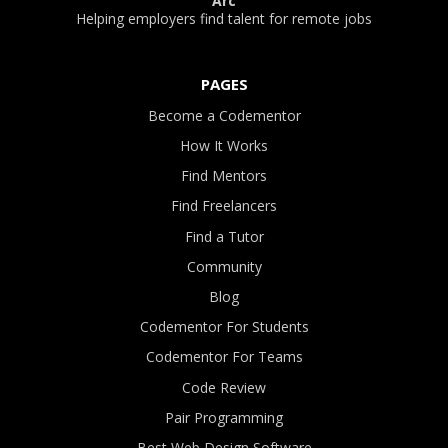
Arc
Helping employers find talent for remote jobs
PAGES
Become a Codementor
How It Works
Find Mentors
Find Freelancers
Find a Tutor
Community
Blog
Codementor For Students
Codementor For Teams
Code Review
Pair Programming
Best Web Design Software