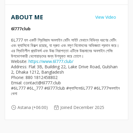
ABOUT ME
View Video
6l777club
6L777 হল একটি প্রিমিয়াম অনলাইন বেটিং সাইট যেখানে বিভিন্ন ধরণের বেটিং
এবং ক্যাসিনো বিকল্প রয়েছে, যা দ্রুত এবং মসৃণ বিনোদনের অভিজ্ঞতা প্রদান করে।
এর স্থিতিশীল প্ল্যাটফর্ম এবং উচ্চ নিরাপত্তা এটিকে উচ্চমানের অনলাইন গেমিং
উপভোগকারী খেলোয়াড়দের জন্য উপযুক্ত করে তোলে।
Website:
https://www.6l777.club/
Address: Flat 3B, Building 22, Lake Drive Road, Gulshan
2, Dhaka 1212, Bangladesh
Phone: 880 1812458802
Emial: contact@6l777.club
#6L777 #6L_777 #6l777club #ক্যাসিনো6L777 #6L777অনলাইন
খেলা
Astana (+06:00)
Joined December 2025