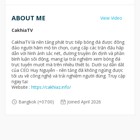
ABOUT ME
View Video
CakhiaTV
CakhiaTV là nền tảng phát trực tiếp bóng đá được đông
đảo người hâm mộ tin chọn, cung cấp các trận đấu hấp
dẫn với hình ảnh sắc nét, đường truyền ổn định và phần
bình luận sôi động, mang lại trải nghiệm xem bóng đá
trực tuyến mượt mà trên nhiều thiết bị. Dưới sự dẫn dắt
của CEO Huy Nguyễn - nền tảng đã không ngừng được
tối ưu về công nghệ và trải nghiệm người dùng. Truy cập
ngay tại:
Website :
https://cakhiaz.info/
Bangkok (+07:00)
Joined April 2026