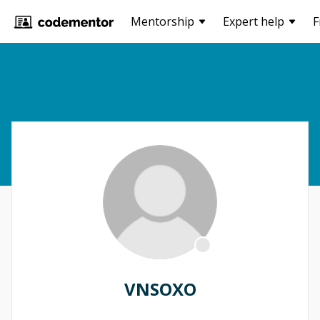
Mentorship
Expert help
F
VNSOXO