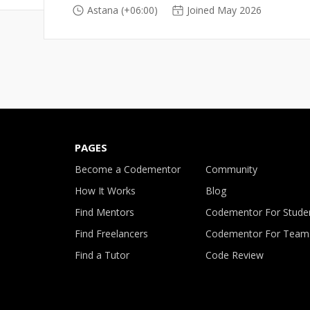
Astana (+06:00)
Joined May 2026
PAGES
Become a Codementor
Community
How It Works
Blog
Find Mentors
Codementor For Stude
Find Freelancers
Codementor For Team
Find a Tutor
Code Review