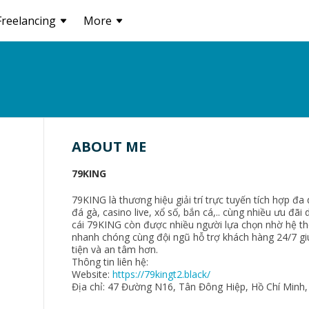
Freelancing
More
ABOUT ME
79KING
79KING là thương hiệu giải trí trực tuyến tích hợp đa
đá gà, casino live, xổ số, bắn cá,.. cùng nhiều ưu đãi
cái 79KING còn được nhiều người lựa chọn nhờ hệ th
nhanh chóng cùng đội ngũ hỗ trợ khách hàng 24/7 gi
tiện và an tâm hơn.
Thông tin liên hệ:
Website:
https://79kingt2.black/
Địa chỉ: 47 Đường N16, Tân Đông Hiệp, Hồ Chí Minh