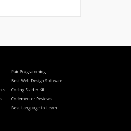
Pair Programming
Best Web Design Software
nts
Coding Starter Kit
s
Codementor Reviews
Best Language to Learn