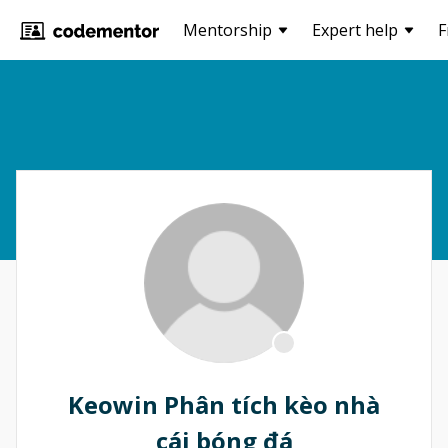
Mentorship
Expert help
F
Keowin Phân tích kèo nhà
cái bóng đá