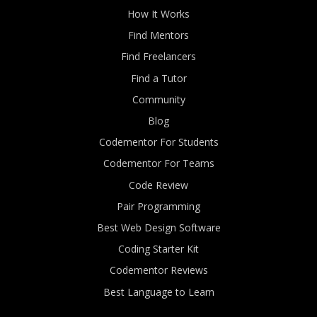
How It Works
Find Mentors
Find Freelancers
Find a Tutor
Community
Blog
Codementor For Students
Codementor For Teams
Code Review
Pair Programming
Best Web Design Software
Coding Starter Kit
Codementor Reviews
Best Language to Learn