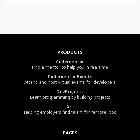
PRODUCTS
Codementor
Find a mentor to help you in real time
Codementor Events
Attend and host virtual events for developers
DevProjects
Learn programming by building projects
Arc
Helping employers find talent for remote jobs
PAGES