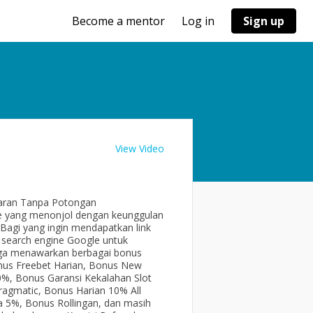
Become a mentor
Log in
Sign up
View Video
lyaran Tanpa Potongan
ine yang menonjol dengan keunggulan
Bagi yang ingin mendapatkan link
 search engine Google untuk
ga menawarkan berbagai bonus
nus Freebet Harian, Bonus New
0%, Bonus Garansi Kekalahan Slot
ragmatic, Bonus Harian 10% All
sa 5%, Bonus Rollingan, dan masih