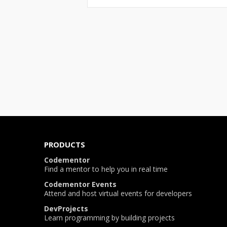
PRODUCTS
Codementor
Find a mentor to help you in real time
Codementor Events
Attend and host virtual events for developers
DevProjects
Learn programming by building projects