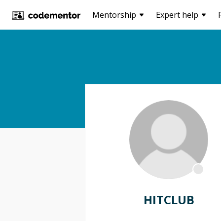
Mentorship
Expert help
HITCLUB