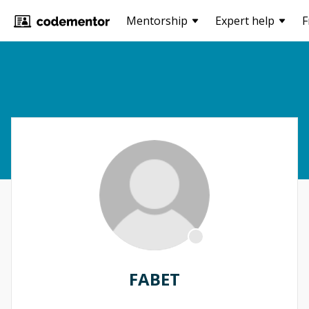
Mentorship
Expert help
F
FABET