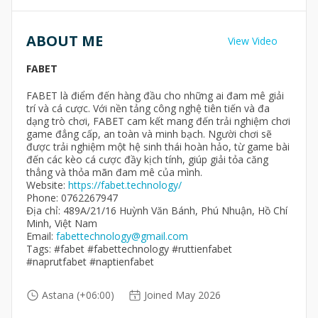
ABOUT ME
View Video
FABET
FABET là điểm đến hàng đầu cho những ai đam mê giải
trí và cá cược. Với nền tảng công nghệ tiên tiến và đa
dạng trò chơi, FABET cam kết mang đến trải nghiệm chơi
game đẳng cấp, an toàn và minh bạch. Người chơi sẽ
được trải nghiệm một hệ sinh thái hoàn hảo, từ game bài
đến các kèo cá cược đầy kịch tính, giúp giải tỏa căng
thẳng và thỏa mãn đam mê của mình.
Website:
https://fabet.technology/
Phone: 0762267947
Địa chỉ: 489A/21/16 Huỳnh Văn Bánh, Phú Nhuận, Hồ Chí
Minh, Việt Nam
Email:
fabettechnology@gmail.com
Tags: #fabet #fabettechnology #ruttienfabet
#naprutfabet #naptienfabet
Astana (+06:00)
Joined May 2026