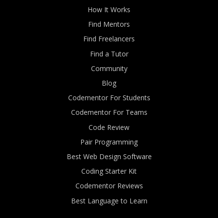
How It Works
Find Mentors
Find Freelancers
Find a Tutor
Community
Blog
Codementor For Students
Codementor For Teams
Code Review
Pair Programming
Best Web Design Software
Coding Starter Kit
Codementor Reviews
Best Language to Learn