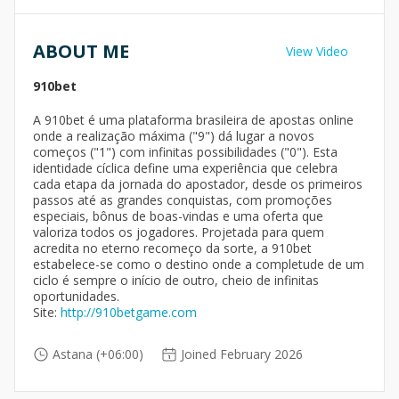
ABOUT ME
View Video
910bet
A 910bet é uma plataforma brasileira de apostas online
onde a realização máxima ("9") dá lugar a novos
começos ("1") com infinitas possibilidades ("0"). Esta
identidade cíclica define uma experiência que celebra
cada etapa da jornada do apostador, desde os primeiros
passos até as grandes conquistas, com promoções
especiais, bônus de boas-vindas e uma oferta que
valoriza todos os jogadores. Projetada para quem
acredita no eterno recomeço da sorte, a 910bet
estabelece-se como o destino onde a completude de um
ciclo é sempre o início de outro, cheio de infinitas
oportunidades.
Site:
http://910betgame.com
Astana (+06:00)
Joined February 2026