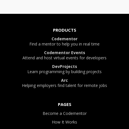
PRODUCTS
Codementor
Find a mentor to help you in real time
Codementor Events
Attend and host virtual events for developers
DevProjects
Learn programming by building projects
Arc
Helping employers find talent for remote jobs
PAGES
Become a Codementor
How It Works